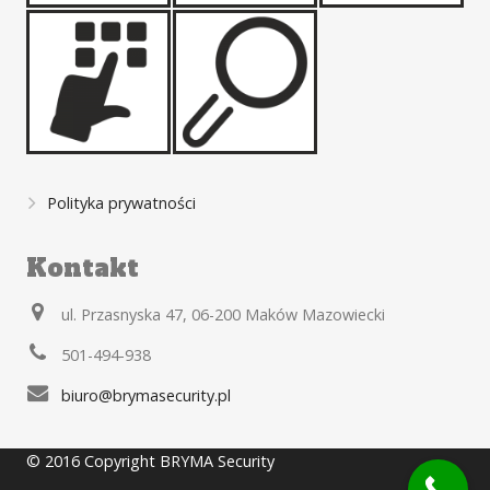
Polityka prywatności
Kontakt
ul. Przasnyska 47, 06-200 Maków Mazowiecki
501-494-938
biuro@brymasecurity.pl
© 2016 Copyright BRYMA Security