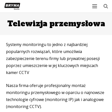
Start
Telewizja przemysłowa
Aktualności
O firmie
Systemy monitoringu to jedno z najbardziej
popularnych rozwiązań, które umożliwia
Oferta
zabezpieczenie terenu firmy lub prywatnej posesji
Kontakt
poprzez umieszczenie w jej kluczowych miejscach
kamer CCTV
Nasza firma oferuje profesjonalny montaż
monitoringu przemysłowego w oparciu o najnowsze
technologie cyfrowe (monitoring IP) jak i analogowe
(monitoring CCTV).